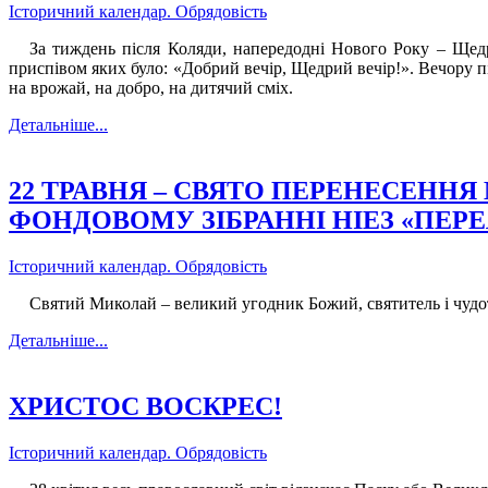
Історичний календар. Обрядовість
За тиждень після Коляди, напередодні Нового Року – Щедр
приспівом яких було: «Добрий вечір, Щедрий вечір!». Вечору пі
на врожай, на добро, на дитячий сміх.
Детальніше...
22 ТРАВНЯ – СВЯТО ПЕРЕНЕСЕНН
ФОНДОВОМУ ЗІБРАННІ НІЕЗ «ПЕР
Історичний календар. Обрядовість
Святий Миколай – великий угодник Божий, святитель і чудотв
Детальніше...
ХРИСТОС ВОСКРЕС!
Історичний календар. Обрядовість