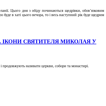
ланії. Цього дня з обіду починаються щедрівки, обов’язковим
 буде в хаті цього вечора, то і весь наступний рік буде щедрим
. ІКОНИ СВЯТИТЕЛЯ МИКОЛАЯ У
и і продовжують називати церкви, собори та монастирі.