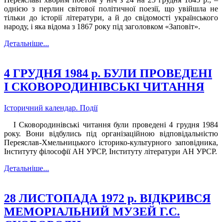
однією з перлин світової політичної поезії, що увійшла не
тільки до історії літератури, а й до свідомості українського
народу, і яка відома з 1867 року під заголовком «Заповіт».
Детальніше...
4 ГРУДНЯ 1984 р. БУЛИ ПРОВЕДЕНІ
І СКОВОРОДИНІВСЬКІ ЧИТАННЯ
Історичний календар. Події
І Сковородинівські читання були проведені 4 грудня 1984
року. Вони відбулись під організаційною відповідальністю
Переяслав-Хмельницького історико-культурного заповідника,
Інституту філософії АН УРСР, Інституту літератури АН УРСР.
Детальніше...
28 ЛИСТОПАДА 1972 р. ВІДКРИВСЯ
МЕМОРІАЛЬНИЙ МУЗЕЙ Г.С.