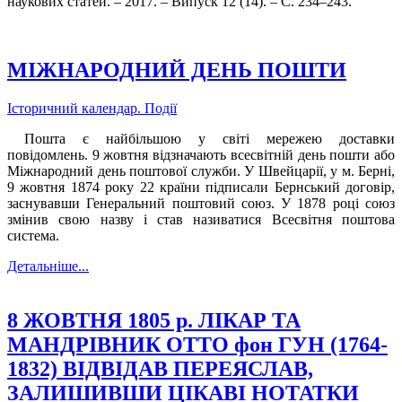
наукових статей. – 2017. – Випуск 12 (14).
– С. 234
–243.
МІЖНАРОДНИЙ ДЕНЬ ПОШТИ
Історичний календар. Події
Пошта є найбільшою у світі мережею доставки
повідомлень. 9 жовтня відзначають всесвітній день пошти або
Міжнародний день поштової служби. У Швейцарії, у м. Берні,
9 жовтня 1874 року 22 країни підписали Бернський договір,
заснувавши Генеральний поштовий союз. У 1878 році союз
змінив свою назву і став називатися Всесвітня поштова
система.
Детальніше...
8 ЖОВТНЯ 1805 р. ЛІКАР ТА
МАНДРІВНИК ОТТО фон ГУН (1764-
1832) ВІДВІДАВ ПЕРЕЯСЛАВ,
ЗАЛИШИВШИ ЦІКАВІ НОТАТКИ