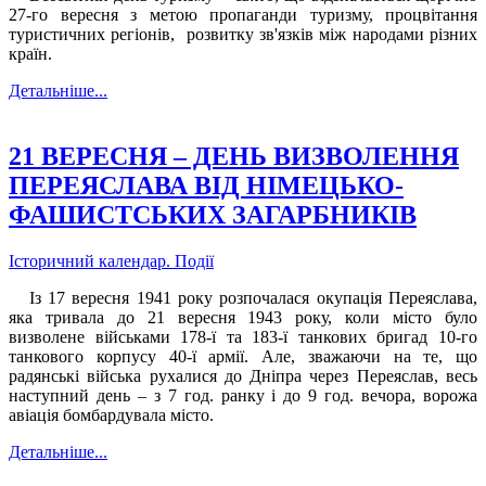
27-го вересня з метою пропаганди туризму, процвітання
туристичних регіонів, розвитку зв'язків між народами різних
країн.
Детальніше...
21 ВЕРЕСНЯ – ДЕНЬ ВИЗВОЛЕННЯ
ПЕРЕЯСЛАВА ВІД НІМЕЦЬКО-
ФАШИСТСЬКИХ ЗАГАРБНИКІВ
Історичний календар. Події
Із 17 вересня 1941 року розпочалася окупація Переяслава,
яка тривала до 21 вересня 1943 року, коли місто було
визволене військами 178-ї та 183-ї танкових бригад 10-го
танкового корпусу 40-ї армії. Але, зважаючи на те, що
радянські війська рухалися до Дніпра через Переяслав, весь
наступний день – з 7 год. ранку і до 9 год. вечора, ворожа
авіація бомбардувала місто.
Детальніше...