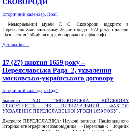
СКОВОРОДИ
Історичний календар. Події
Меморіальний музей Г. С. Сковороди відкрито в
Переяславі-Хмельницькому 28 листопада 1972 року з нагоди
відзначення 250-річчя від дня народження філософа.
Детальніше...
17 (27) жовтня 1659 року –
Переяславська Рада–2, ухвалення
московсько-українського договору
Історичний календар. Події
Іваненко А.О.
"МОСКОВСЬКА ВІЙСЬКОВА
ПРИСУТНІСТЬ ЯК ВИЗНАЧАЛЬНИЙ ФАКТОР
УХВАЛЕННЯ ПЕРЕЯСЛАВСЬКОЇ УГОДИ 1659 РОКУ".
Джерело: ПЕРЕЯСЛАВІКА: Наукові записки Національного
історико-етнографічногозаповідника «Переяслав»: Збірник