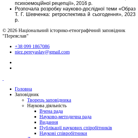
психоемоційної рецепції», 2016 р.
Розпочала розробку науково-дослідної теми «Образ
Т. Г. Шевченка: ретроспектива й сьогодення», 2023
р.
© 2026 Національний історико-етнографічний заповідник
"Переяслав"
+38 099 1867086
niez.pereyaslav@gmail.com
Головна
Заповідник
Творець заповідника
Наукова діяльність
Вчена рада
Науково-методична рада
Видання
Публікації наукових спіробітників
Наукові співробітники