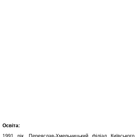
Освіта:
1991 рік. Переяслав-Хмельницький філіал Київського