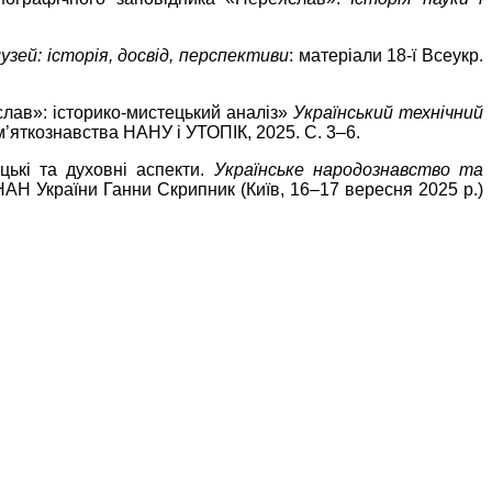
узей: історія, досвід, перспективи
: матеріали 18-ї Всеукр.
слав»: історико-мистецький аналіз»
Український технічний
пам’яткознавства НАНУ і УТОПІК, 2025. С. 3–6.
цькі та духовні аспекти.
Українське народознавство та
НАН України Ганни Скрипник (Київ, 16–17 вересня 2025 р.)