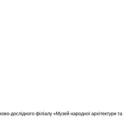
ково-дослідного філіалу «Музей народної архітектури та