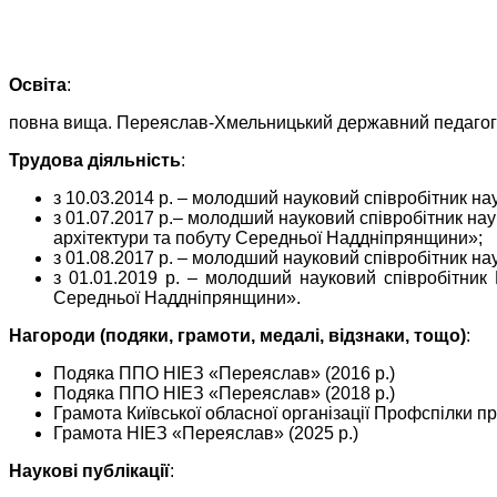
Освіта
:
повна вища. Переяслав-Хмельницький державний педагог
Трудова діяльність
:
з 10.03.2014 р. – молодший науковий співробітник на
з 01.07.2017 р.– молодший науковий співробітник нау
архітектури та побуту Середньої Наддніпрянщини»;
з 01.08.2017 р. – молодший науковий співробітник на
з 01.01.2019 р. – молодший науковий співробітник 
Середньої Наддніпрянщини».
Нагороди (подяки, грамоти, медалі, відзнаки, тощо)
:
Подяка ППО НІЕЗ «Переяслав» (2016 р.)
Подяка ППО НІЕЗ «Переяслав» (2018 р.)
Грамота Київської обласної організації Профспілки пр
Грамота НІЕЗ «Переяслав» (2025 р.)
Наукові публікації
: