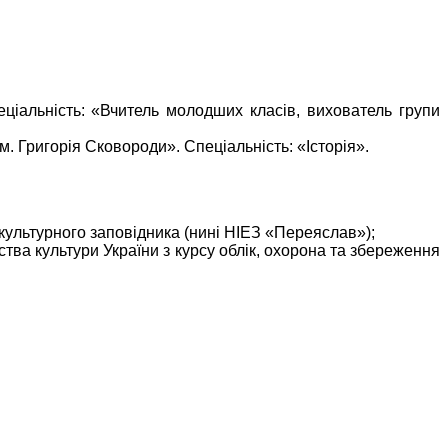
еціальність: «Вчитель молодших класів, вихователь групи
 Григорія Сковороди». Спеціальність: «Історія».
культурного заповідника (нині НІЕЗ «Переяслав»);
ства культури України з курсу облік, охорона та збереження