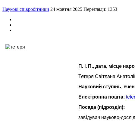
Наукові співробітники
24 жовтня 2025
Перегляди: 1353
П. І. П., дата, місце на
Тетеря Світлана Анатолії
Науковий ступінь, вче
Електронна пошта:
tete
Посада (підрозділ):
завідувач науково-дослі