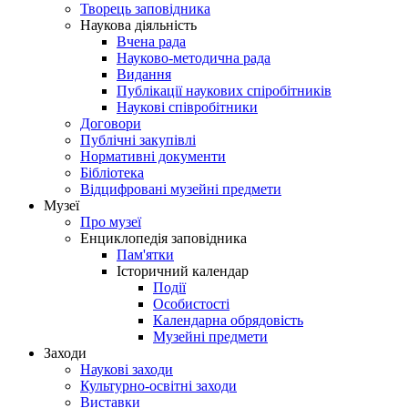
Творець заповідника
Наукова діяльність
Вчена рада
Науково-методична рада
Видання
Публікації наукових спіробітників
Наукові співробітники
Договори
Публічні закупівлі
Нормативні документи
Бібліотека
Відцифровані музейні предмети
Музеї
Про музеї
Енциклопедія заповідника
Пам'ятки
Історичний календар
Події
Особистості
Календарна обрядовість
Музейні предмети
Заходи
Наукові заходи
Культурно-освітні заходи
Виставки