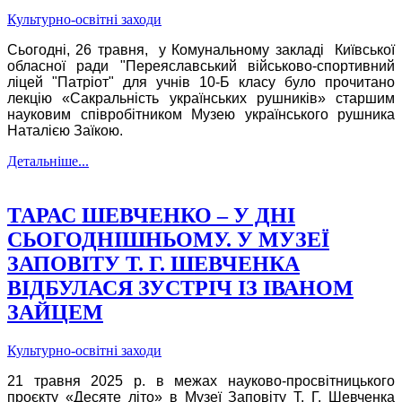
Культурно-освітні заходи
Сьогодні, 26 травня, у Комунальному закладі Київської
обласної ради "Переяславський військово-спортивний
ліцей "Патріот" для учнів 10-Б класу було прочитано
лекцію «Сакральність українських рушників» старшим
науковим співробітником Музею українського рушника
Наталією Заїкою.
Детальніше...
ТАРАС ШЕВЧЕНКО – У ДНІ
СЬОГОДНІШНЬОМУ. У МУЗЕЇ
ЗАПОВІТУ Т. Г. ШЕВЧЕНКА
ВІДБУЛАСЯ ЗУСТРІЧ ІЗ ІВАНОМ
ЗАЙЦЕМ
Культурно-освітні заходи
21 травня 2025 р. в межах науково-просвітницького
проєкту «Десяте літо» в Музеї Заповіту Т. Г. Шевченка