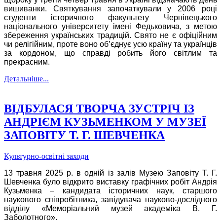
вишиванки. Святкування започаткували у 2006 році
студенти історичного факультету Чернівецького
національного університету імені Федьковича, з метою
збереження українських традицій. Свято не є офіційним
чи релігійним, проте воно об’єднує усю країну та українців
за кордоном, що справді робить його світлим та
прекрасним.
Детальніше...
ВІДБУЛАСЯ ТВОРЧА ЗУСТРІЧ ІЗ
АНДРІЄМ КУЗЬМЕНКОМ У МУЗЕЇ
ЗАПОВІТУ Т. Г. ШЕВЧЕНКА
Культурно-освітні заходи
13 травня 2025 р. в одній із залів Музею Заповіту Т. Г.
Шевченка було відкрито виставку графічних робіт Андрія
Кузьменка – кандидата історичних наук, старшого
наукового співробітника, завідувача науково-дослідного
відділу «Меморіальний музей академіка В. Г.
Заболотного».