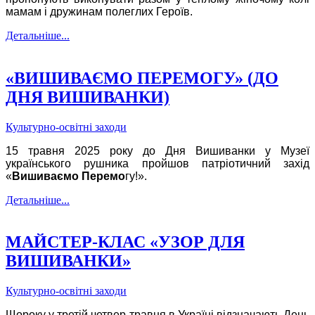
мамам і дружинам полеглих Героїв.
Детальніше...
«ВИШИВАЄМО ПЕРЕМОГУ» (ДО
ДНЯ ВИШИВАНКИ)
Культурно-освітні заходи
15 травня 2025 року до Дня Вишиванки у Музеї
українського рушника пройшов патріотичний захід
«
Вишиваємо Перемо
гу!».
Детальніше...
МАЙСТЕР-КЛАС «УЗОР ДЛЯ
ВИШИВАНКИ»
Культурно-освітні заходи
Щороку у третій четвер травня в Україні відзначають День