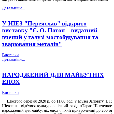
Детальніше...
У НІЕЗ "Переяслав" відкрито
виставку "Є. О. Патон – видатний
вчений у галузі мостобудування та
зварювання металів"
Виставки
Детальніше...
НАРОДЖЕНИЙ ДЛЯ МАЙБУТНІХ
ЕПОХ
Виставки
Шостого березня 2020 р. об 11.00 год. у Музеї Заповіту Т. Г.
Шевченка відбувся культурологічний захід «Тарас Шевченко:
народжений для майбутніх епох», який приурочений до 206-ої