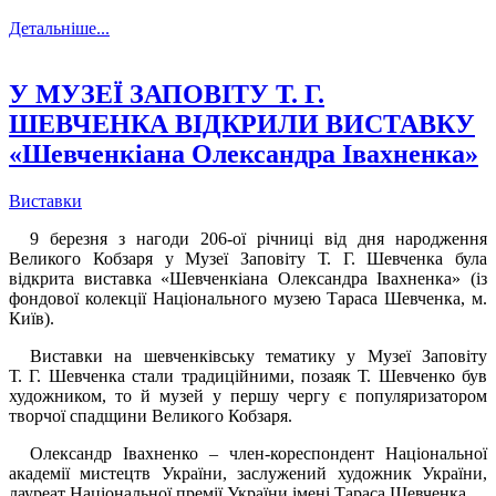
Детальніше...
У МУЗЕЇ ЗАПОВІТУ Т. Г.
ШЕВЧЕНКА ВІДКРИЛИ ВИСТАВКУ
«Шевченкіана Олександра Івахненка»
Виставки
9 березня з нагоди 206-ої річниці від дня народження
Великого Кобзаря у Музеї Заповіту Т. Г. Шевченка була
відкрита виставка «Шевченкіана Олександра Івахненка» (із
фондової колекції Національного музею Тараса Шевченка, м.
Київ).
Виставки на шевченківську тематику у Музеї Заповіту
Т. Г. Шевченка стали традиційними, позаяк Т. Шевченко був
художником, то й музей у першу чергу є популяризатором
творчої спадщини Великого Кобзаря.
Олександр Івахненко – член-кореспондент Національної
академії мистецтв України, заслужений художник України,
лауреат Національної премії України імені Тараса Шевченка.