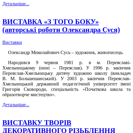
Детальніше...
ВИСТАВКА «З ТОГО БОКУ»
(авторські роботи Олександра Суся)
Виставки
Олександр Миколайович Сусь – художник, живописець.
Народився 9 червня 1981 р. в м. Переяславі-
Хмельницькому (нині – Переяслав). У 1996 р. закінчив
Переяслав-Хмельницьку дитячу художню школу (викладач
В. М. Большешанський). У 2003 р. закінчив Переяслав-
Хмельницький державний педагогічний університет імені
Григорія Сковороди, спеціальність «Початкова школа та
образотворче мистецтво».
Детальніше...
ВИСТАВКУ ТВОРІВ
ДЕКОРАТИВНОГО РІЗЬБЛЕННЯ