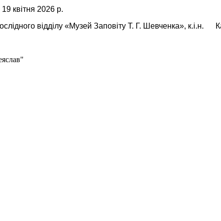
 19 квітня 2026 р.
дослідного відділу «Музей Заповіту Т. Г. Шевченка», к.і.н
еяслав"