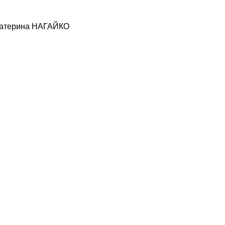
. Катерина НАГАЙКО