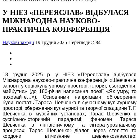
У НІЕЗ «ПЕРЕЯСЛАВ» ВІДБУЛАСЯ
МІЖНАРОДНА НАУКОВО-
ПРАКТИЧНА КОНФЕРЕНЦІЯ
Наукові заходи
19 грудня 2025
Перегляди: 584
18 грудня 2025 р. у НІЕЗ «Переяслав» відбулася
Міжнародна науково-практична конференція «Шевченків
заповіт у соціокультурному просторі: історія, сьогодення,
майбутнє» (до 180-річчя написання поезії «Як умру, то
поховайте…»). Основними напрямами обговорення
були: постать Тараса Шевченка в сучасному культурному
просторі; збереження культурної та творчої спадщини Т. Г.
Шевченка в музейних установах; Тарас Шевченко в
суспільно-історичній парадигмі; феномен Тараса
Шевченка в лінгвістичному та літературознавчому
процесах; Тарас Шевченко: діалог через століття та
кордони; вітчизняне шевченкознавство: