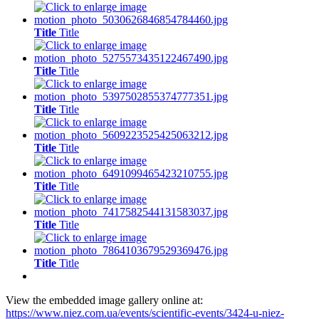
Title
Title
Title
Title
Title
Title
Title
Title
Title
Title
Title
Title
Title
Title
View the embedded image gallery online at:
https://www.niez.com.ua/events/scientific-events/3424-u-niez-