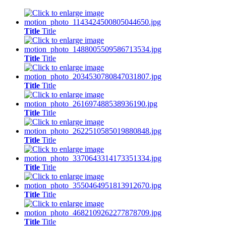
Title
Title
Title
Title
Title
Title
Title
Title
Title
Title
Title
Title
Title
Title
Title
Title