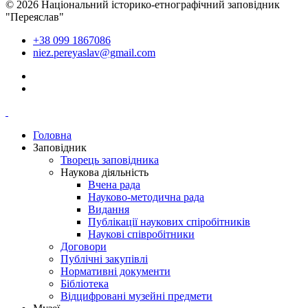
© 2026 Національний історико-етнографічний заповідник
"Переяслав"
+38 099 1867086
niez.pereyaslav@gmail.com
Головна
Заповідник
Творець заповідника
Наукова діяльність
Вчена рада
Науково-методична рада
Видання
Публікації наукових спіробітників
Наукові співробітники
Договори
Публічні закупівлі
Нормативні документи
Бібліотека
Відцифровані музейні предмети