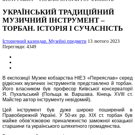
УКРАЇНСЬКИЙ ТРАДИЦІЙНИЙ
МУЗИЧНИЙ ІНСТРУМЕНТ –
ТОРБАН. ІСТОРІЯ І СУЧАСНІСТЬ
Історичний календар. Музейні предмети
13 лютого 2023
Перегляди: 4349
В експозиції Музею кобзарства НІЕЗ «Переяслав» серед
рідкісних музичних інструментів представлено й торбан.
Його власником був професор Київської консерваторії
Я. Пухальський (Польща м. Варшава. Кінець XVIII ст.
Майстер автор інструменту невідомий).
Цей інструмент був дуже широко поширений в
Правобережній Україні. У 50-их рр. ХІХ ст. торбан був
майже обов’язковою приналежністю заможної козацької
старшини та українського шляхетного громадянства.