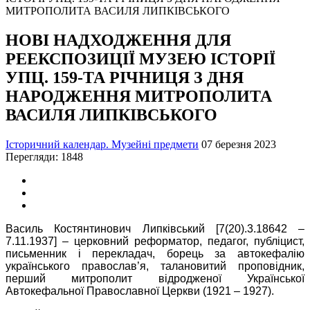
НОВІ НАДХОДЖЕННЯ ДЛЯ
РЕЕКСПОЗИЦІЇ МУЗЕЮ ІСТОРІЇ
УПЦ. 159-ТА РІЧНИЦЯ З ДНЯ
НАРОДЖЕННЯ МИТРОПОЛИТА
ВАСИЛЯ ЛИПКІВСЬКОГО
Історичний календар. Музейні предмети
07 березня 2023
Перегляди: 1848
Василь Костянтинович Липківський [7(20).3.18642 –
7.11.1937] – церковний реформатор, педагог, публіцист,
письменник і перекладач, борець за автокефалію
українського православ’я, талановитий проповідник,
перший митрополит відродженої Української
Автокефальної Православної Церкви (1921 – 1927).