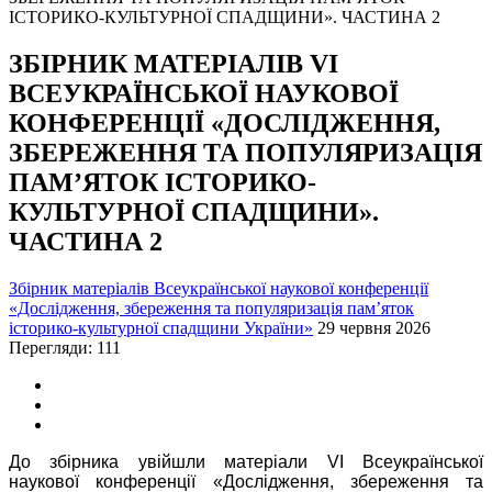
ЗБІРНИК МАТЕРІАЛІВ VІ
ВСЕУКРАЇНСЬКОЇ НАУКОВОЇ
КОНФЕРЕНЦІЇ «ДОСЛІДЖЕННЯ,
ЗБЕРЕЖЕННЯ ТА ПОПУЛЯРИЗАЦІЯ
ПАМ’ЯТОК ІСТОРИКО-
КУЛЬТУРНОЇ СПАДЩИНИ».
ЧАСТИНА 2
Збірник матеріалів Всеукраїнської наукової конференції
«Дослідження, збереження та популяризація пам’яток
історико-культурної спадщини України»
29 червня 2026
Перегляди: 111
До збірника увійшли матеріали VI Всеукраїнської
наукової конференції «Дослідження, збереження та