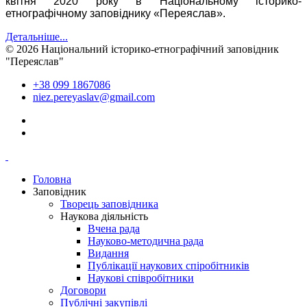
квітня 2020 року в Національному історико-
етнографічному заповіднику «Переяслав».
Детальніше...
© 2026 Національний історико-етнографічний заповідник
"Переяслав"
+38 099 1867086
niez.pereyaslav@gmail.com
Головна
Заповідник
Творець заповідника
Наукова діяльність
Вчена рада
Науково-методична рада
Видання
Публікації наукових спіробітників
Наукові співробітники
Договори
Публічні закупівлі