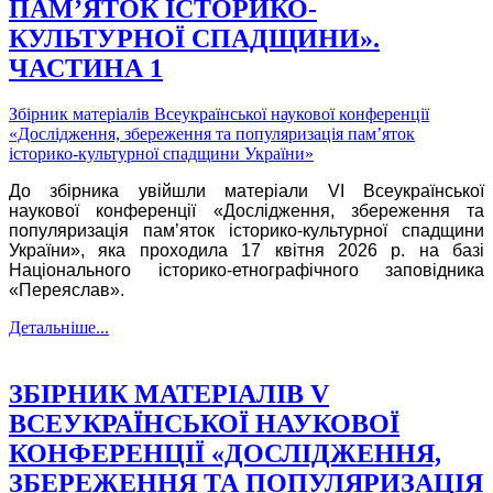
ПАМ’ЯТОК ІСТОРИКО-
КУЛЬТУРНОЇ СПАДЩИНИ».
ЧАСТИНА 1
Збірник матеріалів Всеукраїнської наукової конференції
«Дослідження, збереження та популяризація пам’яток
історико-культурної спадщини України»
До збірника увійшли матеріали VI Всеукраїнської
наукової конференції «Дослідження, збереження та
популяризація пам’яток історико-культурної спадщини
України», яка проходила 17 квітня 2026 р. на базі
Національного історико-етнографічного заповідника
«Переяслав».
Детальніше...
ЗБІРНИК МАТЕРІАЛІВ V
ВСЕУКРАЇНСЬКОЇ НАУКОВОЇ
КОНФЕРЕНЦІЇ «ДОСЛІДЖЕННЯ,
ЗБЕРЕЖЕННЯ ТА ПОПУЛЯРИЗАЦІЯ