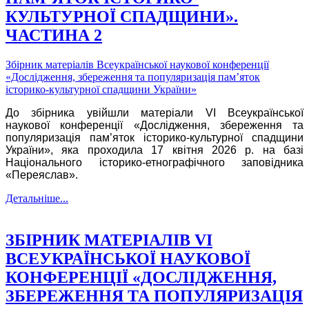
КУЛЬТУРНОЇ СПАДЩИНИ».
ЧАСТИНА 2
Збірник матеріалів Всеукраїнської наукової конференції
«Дослідження, збереження та популяризація пам’яток
історико-культурної спадщини України»
До збірника увійшли матеріали VI Всеукраїнської
наукової конференції «Дослідження, збереження та
популяризація пам’яток історико-культурної спадщини
України», яка проходила 17 квітня 2026 р. на базі
Національного історико-етнографічного заповідника
«Переяслав».
Детальніше...
ЗБІРНИК МАТЕРІАЛІВ VІ
ВСЕУКРАЇНСЬКОЇ НАУКОВОЇ
КОНФЕРЕНЦІЇ «ДОСЛІДЖЕННЯ,
ЗБЕРЕЖЕННЯ ТА ПОПУЛЯРИЗАЦІЯ