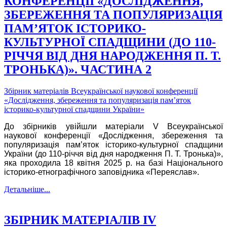
КОНФЕРЕНЦІЇ «ДОСЛІДЖЕННЯ,
ЗБЕРЕЖЕННЯ ТА ПОПУЛЯРИЗАЦІЯ
ПАМ’ЯТОК ІСТОРИКО-
КУЛЬТУРНОЇ СПАДЩИНИ (ДО 110-
РІЧЧЯ ВІД ДНЯ НАРОДЖЕННЯ П. Т.
ТРОНЬКА)». ЧАСТИНА 2
Збірник матеріалів Всеукраїнської наукової конференції
«Дослідження, збереження та популяризація пам’яток
історико-культурної спадщини України»
До збірників увійшли матеріали V Всеукраїнської
наукової конференції «Дослідження, збереження та
популяризація пам’яток історико-культурної спадщини
України (до 110-річчя від дня народження П. Т. Тронька)»,
яка проходила 18 квітня 2025 р. на базі Національного
історико-етнографічного заповідника «Переяслав».
Детальніше...
ЗБІРНИК МАТЕРІАЛІВ IV