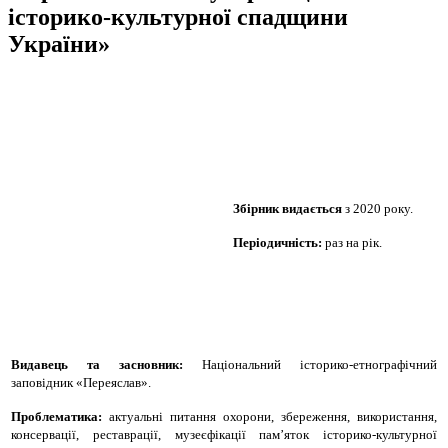
історико-культурної спадщини
України»
Збірник видається
з 2020 року.
Періодичність:
раз на рік.
Видавець та засновник:
Національний історико-етнографічний
заповідник «Переяслав».
Проблематика:
актуальні питання охорони, збереження, використання,
консервації, реставрації, музеєфікації пам’яток історико-культурної