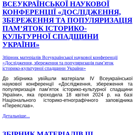
ВСЕУКРАЇНСЬКОЇ НАУКОВОЇ
КОНФЕРЕНЦІЇ «ДОСЛІДЖЕННЯ,
ЗБЕРЕЖЕННЯ ТА ПОПУЛЯРИЗАЦІЯ
ПАМ’ЯТОК ІСТОРИКО-
КУЛЬТУРНОЇ СПАДЩИНИ
УКРАЇНИ»
Збірник матеріалів Всеукраїнської наукової конференції
«Дослідження, збереження та популяризація пам’яток
історико-культурної спадщини України»
До збірника увійшли матеріали IV Всеукраїнської
наукової конференції «Дослідження, збереження та
популяризація пам’яток історико-культурної спадщини
України», яка проходила 18 квітня 2024 р. на базі
Національного історико-етнографічного заповідника
«Переяслав».
Детальніше...
ЗБІРНИК МАТЕРІАЛІВ III