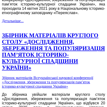
пам’яток історико-культурної спадщини України», яка
проходила 14 квітня 2021 року в
Національному історико-
етнографічному заповіднику «Переяслав»
.
Детальніше...
ЗБІРНИК МАТЕРІАЛІВ КРУГЛОГО
СТОЛУ «ДОСЛІДЖЕННЯ,
ЗБЕРЕЖЕННЯ ТА ПОПУЛЯРИЗАЦІЯ
ПАМ’ЯТОК ІСТОРИКО-
КУЛЬТУРНОЇ СПАДЩИНИ
УКРАЇНИ»
Збірник матеріалів Всеукраїнської наукової конференції
«Дослідження, збереження та популяризація пам’яток
історико-культурної спадщини України»
До збірника увійшли матеріали круглого столу
«Дослідження, збереження та популяризація пам’яток
історико-культурної спадщини України», що відбувся 20