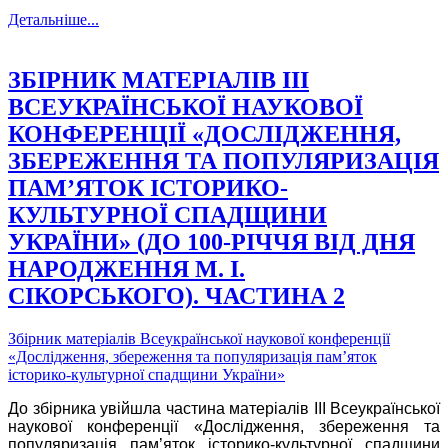
Детальніше...
ЗБІРНИК МАТЕРІАЛІВ III
ВСЕУКРАЇНСЬКОЇ НАУКОВОЇ
КОНФЕРЕНЦІЇ «ДОСЛІДЖЕННЯ,
ЗБЕРЕЖЕННЯ ТА ПОПУЛЯРИЗАЦІЯ
ПАМ’ЯТОК ІСТОРИКО-
КУЛЬТУРНОЇ СПАДЩИНИ
УКРАЇНИ» (ДО 100-РІЧЧЯ ВІД ДНЯ
НАРОДЖЕННЯ М. І.
СІКОРСЬКОГО). ЧАСТИНА 2
Збірник матеріалів Всеукраїнської наукової конференції
«Дослідження, збереження та популяризація пам’яток
історико-культурної спадщини України»
До збірника увійшла частина матеріалів III Всеукраїнської
наукової конференції «Дослідження, збереження та
популяризація пам’яток історико-культурної спадщини