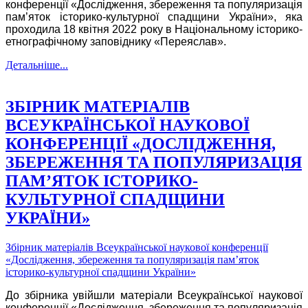
конференції «Дослідження, збереження та популяризація
пам’яток історико-культурної спадщини України», яка
проходила 18 квітня 2022 року в Національному історико-
етнографічному заповіднику «Переяслав».
Детальніше...
ЗБІРНИК МАТЕРІАЛІВ
ВСЕУКРАЇНСЬКОЇ НАУКОВОЇ
КОНФЕРЕНЦІЇ «ДОСЛІДЖЕННЯ,
ЗБЕРЕЖЕННЯ ТА ПОПУЛЯРИЗАЦІЯ
ПАМ’ЯТОК ІСТОРИКО-
КУЛЬТУРНОЇ СПАДЩИНИ
УКРАЇНИ»
Збірник матеріалів Всеукраїнської наукової конференції
«Дослідження, збереження та популяризація пам’яток
історико-культурної спадщини України»
До збірника увійшли матеріали Всеукраїнської наукової
конференції «Дослідження, збереження та популяризація